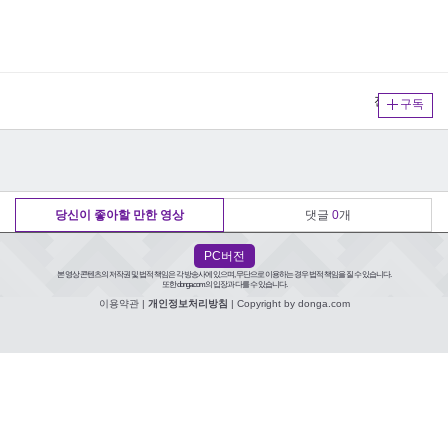
전체보기
구독
당신이 좋아할 만한 영상
댓글
0
개
PC버전
본 영상 콘텐츠의 저작권 및 법적 책임은 각 방송사에 있으며, 무단으로 이용하는 경우 법적 책임을 질 수 있습니다.
또한 donga.com의 입장과 다를 수 있습니다.
이용약관
|
개인정보처리방침
| Copyright by donga.com