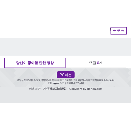
전체보기
구독
당신이 좋아할 만한 영상
댓글
0
개
PC버전
본 영상 콘텐츠의 저작권 및 법적 책임은 각 방송사에 있으며, 무단으로 이용하는 경우 법적 책임을 질 수 있습니다.
또한 donga.com의 입장과 다를 수 있습니다.
이용약관
|
개인정보처리방침
| Copyright by donga.com