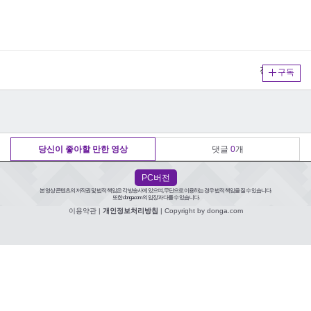
전체보기
구독
당신이 좋아할 만한 영상
댓글
0
개
PC버전
본 영상 콘텐츠의 저작권 및 법적 책임은 각 방송사에 있으며, 무단으로 이용하는 경우 법적 책임을 질 수 있습니다.
또한 donga.com의 입장과 다를 수 있습니다.
이용약관
|
개인정보처리방침
| Copyright by donga.com