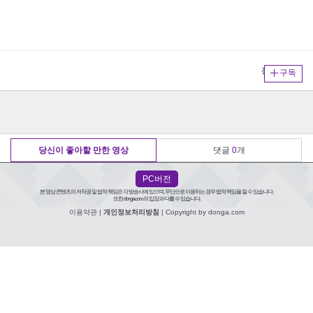
전체보기
구독
당신이 좋아할 만한 영상
댓글
0
개
PC버전
본 영상 콘텐츠의 저작권 및 법적 책임은 각 방송사에 있으며, 무단으로 이용하는 경우 법적 책임을 질 수 있습니다.
또한 donga.com의 입장과 다를 수 있습니다.
이용약관
|
개인정보처리방침
| Copyright by donga.com