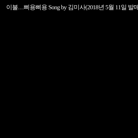
이불…삐용삐용 Song by 김미사(2018년 5월 11일 발매