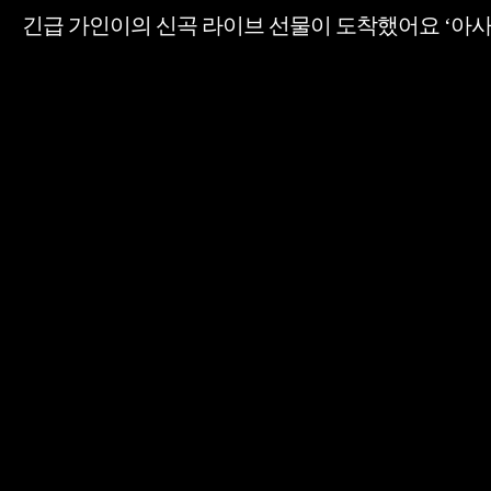
긴급 가인이의 신곡 라이브 선물이 도착했어요 ‘아사달’ T