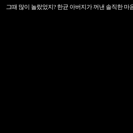
그때 많이 놀랐었지? 한균 아버지가 꺼낸 솔직한 마음