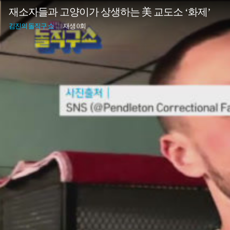
재소자들과 고양이가 상생하는 美 교도소 ‘화제’
김진의 돌직구 쇼
|
재생 0회