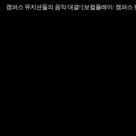
캠퍼스 뮤지션들의 음악 대결! [보컬플레이: 캠퍼스 