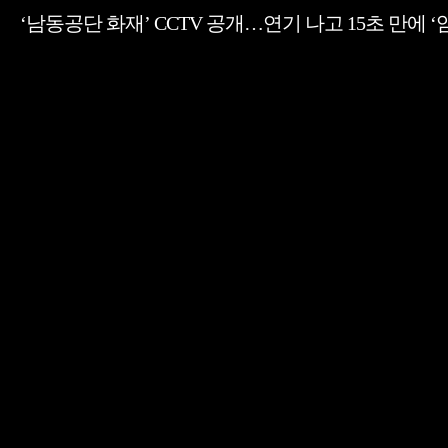
‘남동공단 화재’ CCTV 공개…연기 나고 15초 만에 ‘