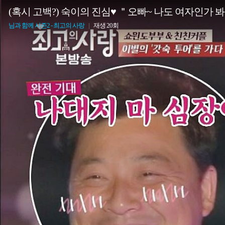
(혹시 고백?) 숙이의 진심♥ ＂오빠~ 나도 여자인가 
님과 함께 시즌2 - 최고의 사랑
|
재생 20회