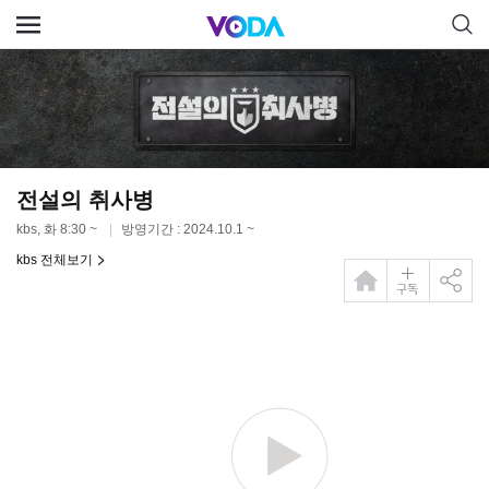
전설의 취사병
kbs, 화 8:30 ~
방영기간 : 2024.10.1 ~
kbs 전체보기