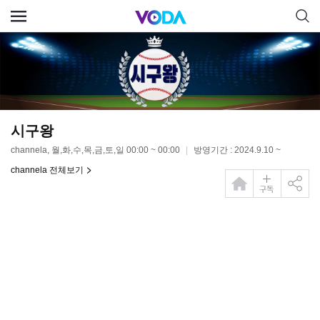
시구왕
channela, 월,화,수,목,금,토,일 00:00 ~ 00:00
방영기간 : 2024.9.10 ~
channela 전체보기