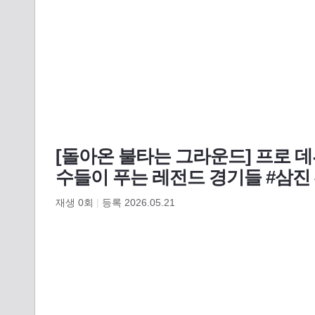
[돌아온 불타는 그라운드] 프로 
수들이 푸는 레전드 경기들 #삼진
재생
0
회
|
등록 2026.05.21