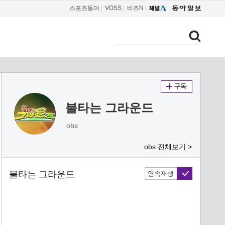
스포츠동아
|
VOSS
|
비즈N
|
불타는 그라운드
obs
obs 전체보기 >
불타는 그라운드
연속재생