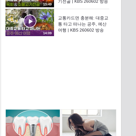
기전골 | KBS 260602 방송
13:49
교통카드면 충분해: 대중교
통 타고 떠나는 공주, 예산
여행 | KBS 260602 방송
14:09