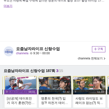
무조건 사랑에 빠질 수밖에 없다는 명훈의 데이트 필승 코스! '팔당 라이딩' 17년 경력의 라이딩 포스 보여주는 명훈! 소월…
더보기
요즘남자라이프 신랑수업
구독
channela
수 9:30 ~ 00:00
channela 전체보기
요즘남자라이프 신랑수업 187회
3
/15
3
4
5
9
08:05
02:42
03:33
[선공개] 데이트인
명훈의 천국(?) 입
사랑도 라이딩도 브
가 극기 훈련(?)인
장?! 자전거 데이트
레이크 없는(?) 직진
가! 명훈소월의 라
를 위해 소월이 자
남 명훈, 팔당역에