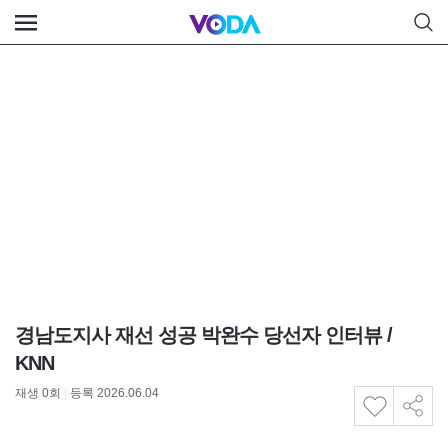
경남도지사 재선 성공 박완수 당선자 인터뷰 /
KNN
재생
0
회
|
등록 2026.06.04