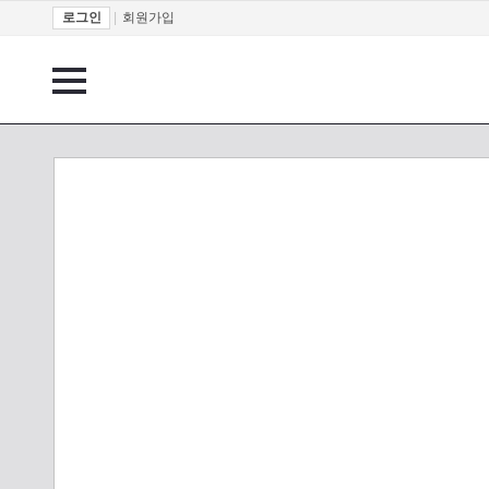
로그인
|
회원가입