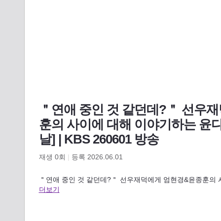
＂연애 중인 것 같던데?＂ 선우
훈의 사이에 대해 이야기하는 윤다
날] | KBS 260601 방송
재생
0
회
|
등록 2026.06.01
＂연애 중인 것 같던데?＂ 선우재덕에게 엄현경&윤종훈의 사이에 대
더보기