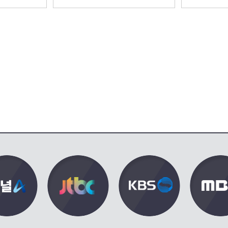
08 방송
김경보 [붉은 진주] | KBS
260810 방
260807 방송