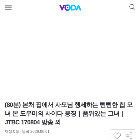
(80분) 본처 집에서 사모님 행세하는 뻔뻔한 첩 모
녀 본 도우미의 사이다 응징｜품위있는 그녀｜
JTBC 170804 방송 외
재생
0
회
|
등록 2026.06.01