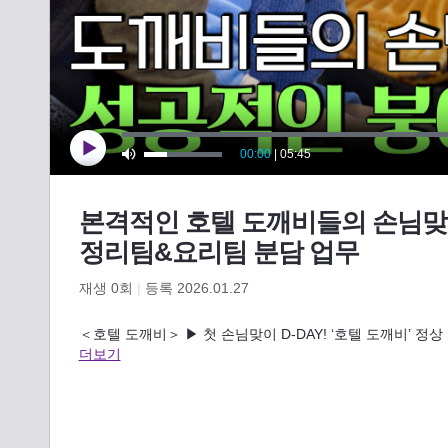
본격적인 호텔 도깨비들의 손님맞
정리팀&요리팀 분담 업무
재생
0
회
|
등록 2026.01.27
＜호텔 도깨비＞ ▶ 첫 손님맞이 D-DAY! ‘호텔 도깨비’ 
더보기