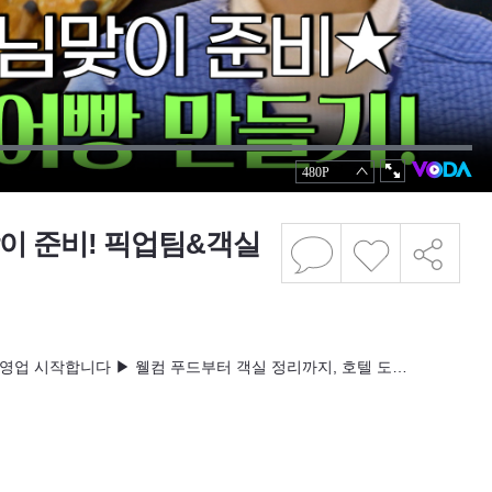
이 준비! 픽업팀&객실
정상 영업 시작합니다 ▶ 웰컴 푸드부터 객실 정리까지, 호텔 도…