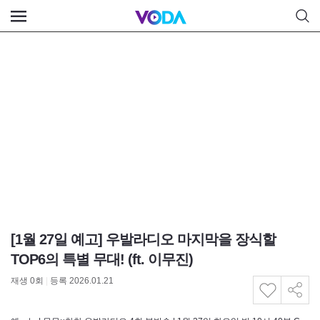
[1월 27일 예고] 우발라디오 마지막을 장식할
TOP6의 특별 무대! (ft. 이무진)
재생
0
회
|
등록 2026.01.21