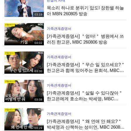
전설의 사내
목소리 하나로 분위기 압도! 장한별 하늘
아 MBN 260805 방송
03:19
가족관계증명서
[가족관계증명서] ＂엄마!＂ 병원에서 쓰
러진 한고은, MBC 260806 방송
04:02
가족관계증명서
[가족관계증명서] ＂무슨 일 있으세요?＂
한고은과 함께 있어주는 윤희석, MBC
03:30
260806 방송
가족관계증명서
[가족관계증명서] ＂살릴 수 있다잖아＂
한고은에게 호소하는 박세영, MBC
03:38
260806 방송
가족관계증명서
[가족관계증명서] ＂왜 연애 안 해요?＂
박세영과 산책하는 성이언, MBC 260806
03:29