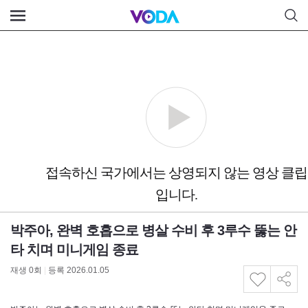
박주아, 완벽 호흡으로 병살 수비 후 3루수 뚫는 안
타 치며 미니게임 종료
재생
0
회
|
등록 2026.01.05