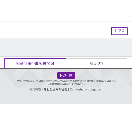
전체보기
구독
당신이 좋아할 만한 영상
댓글
0
개
PC버전
본 영상 콘텐츠의 저작권 및 법적 책임은 각 방송사에 있으며, 무단으로 이용하는 경우 법적 책임을 질 수 있습니다.
또한 donga.com의 입장과 다를 수 있습니다.
이용약관
|
개인정보처리방침
| Copyright by donga.com