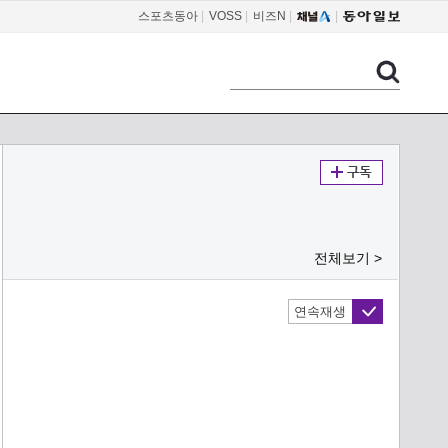
스포츠동아
|
VOSS
|
비즈N
|
전체보기 >
연속재생