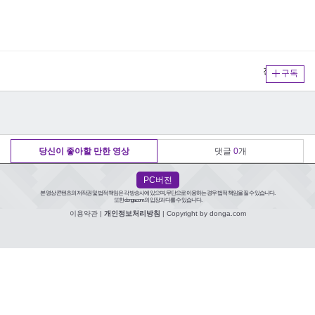
전체보기
구독
당신이 좋아할 만한 영상
댓글
0
개
PC버전
본 영상 콘텐츠의 저작권 및 법적 책임은 각 방송사에 있으며, 무단으로 이용하는 경우 법적 책임을 질 수 있습니다.
또한 donga.com의 입장과 다를 수 있습니다.
이용약관
|
개인정보처리방침
| Copyright by donga.com