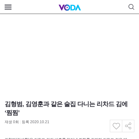
김형범, 김영훈과 같은 술집 다니는 리차드 김에
‘찜찜’
재생
0
회
|
등록 2020.10.21