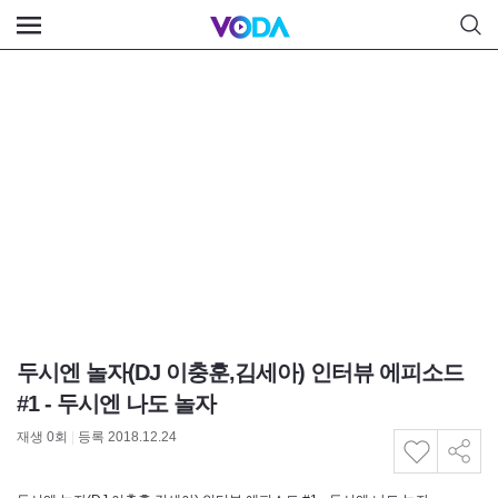
두시엔 놀자(DJ 이충훈,김세아) 인터뷰 에피소드
#1 - 두시엔 나도 놀자
재생
0
회
|
등록 2018.12.24