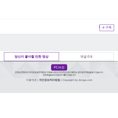
전체보기
구독
당신이 좋아할 만한 영상
댓글
0
개
PC버전
본 영상 콘텐츠의 저작권 및 법적 책임은 각 방송사에 있으며, 무단으로 이용하는 경우 법적 책임을 질 수 있습니다.
또한 donga.com의 입장과 다를 수 있습니다.
이용약관
|
개인정보처리방침
| Copyright by donga.com